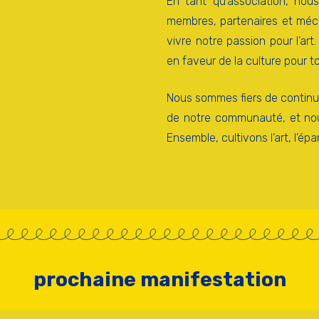
En tant qu’association, no
membres, partenaires et mécè
vivre notre passion pour l’ar
en faveur de la culture pour t
Nous sommes fiers de continuer
de notre communauté, et nous
Ensemble, cultivons l’art, l’é
prochaine manifestation