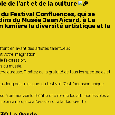
 de l’art et de la culture
 du Festival Confluences, qui se
rdins du Musée Jean Aicard, à La
lumière la diversité artistique et la
tant en avant des artistes talentueux.
nt votre imagination.
de l’expression.
rs du musée.
aleureuse. Profitez de la gratuité de tous les spectacles et
 long des trois jours du festival. C’est l’occasion unique
vise à promouvoir le théâtre et à rendre les arts accessibles à
lein air propice à l’évasion et à la découverte.
130 La Garde.