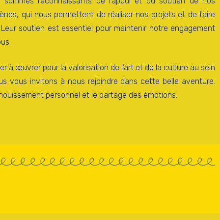
us sommes reconnaissants de l’appui et du soutien de nos
nes, qui nous permettent de réaliser nos projets et de faire
t. Leur soutien est essentiel pour maintenir notre engagement
ous.
 à œuvrer pour la valorisation de l’art et de la culture au sein
 vous invitons à nous rejoindre dans cette belle aventure.
panouissement personnel et le partage des émotions.