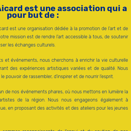
Aicard est une association qui a
pour but de :
icard est une organisation dédiée à la promotion de l’art et de
Notre mission est de rendre l’art accessible à tous, de soutenir
iser les échanges culturels.
ets et événements, nous cherchons à enrichir la vie culturelle
nt des expériences artistiques variées et de qualité. Nous
e pouvoir de rassembler, d’inspirer et de nourrir l’esprit.
l’un de nos événements phares, où nous mettons en lumière la
s artistes de la région. Nous nous engageons également à
que, en proposant des activités et des ateliers pour les jeunes